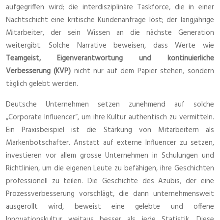
aufgegriffen wird; die interdisziplinäre Taskforce, die in einer
Nachtschicht eine kritische Kundenanfrage löst; der langjährige
Mitarbeiter, der sein Wissen an die nächste Generation
weitergibt. Solche Narrative beweisen, dass Werte wie
Teamgeist, Eigenverantwortung und kontinuierliche
Verbesserung (KVP)
nicht nur auf dem Papier stehen, sondern
täglich gelebt werden.
Deutsche Unternehmen setzen zunehmend auf solche
„Corporate Influencer“, um ihre Kultur authentisch zu vermitteln.
Ein Praxisbeispiel ist die Stärkung von Mitarbeitern als
Markenbotschafter. Anstatt auf externe Influencer zu setzen,
investieren vor allem grosse Unternehmen in Schulungen und
Richtlinien, um die eigenen Leute zu befähigen, ihre Geschichten
professionell zu teilen. Die Geschichte des Azubis, der eine
Prozessverbesserung vorschlägt, die dann unternehmensweit
ausgerollt wird, beweist eine gelebte und offene
Innovationskultur weitaus besser als jede Statistik. Diese