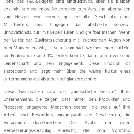
Höhe des F&E-Budgets sind eindrucksvoll, aber sie bleiben
abstrakt und seelenlos. Sie sprechen zum Verstand, aber selten
zum Herzen. Eine einzige, gut erzählte Geschichte eines
Mitarbeiters kann hingegen das abstrakte Konzept
„Innovationskultur“ mit Leben füllen und greifbar machen. Wenn
der Leiter der Qualitätssicherung mit leuchtenden Augen von
dem Moment erzählt, als sein Team nach wochenlanger Tüftelei
die Fehlerquote um 0,1% senken konnte, dann spüren wir seine
Leidenschaft und sein Engagement. Diese Emotion ist
ansteckend und sagt mehr über die wahre Kultur eines
Unternehmens aus als jede Hochglanzbroschüre.
Diese Geschichten sind das „menschliche Gesicht“ Ihres
Unternehmens. Sie zeigen, dass hinter den Produkten und
Prozessen engagierte Menschen stehen, die stolz auf ihre
Arbeit sind. Besonders wirkungsvoll sind Geschichten, die
Hierarchien durchbrechen: Der Azubi, der einen
Verbesserungsvorschlag einreicht, der vom Vorstand