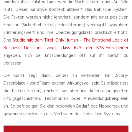
wieder ruhig schlafen kann, weil die Nachtschicht ohne Ausfälle
läuft. Dieser narrative Kontext aktiviert das limbische System.
Die Fakten werden nicht ignoriert, sondern mit einer positiven
Emotion (Sicherheit, Erfolg, Erleichterung) verknüpft, was ihren
Erinnerungswert und ihre Überzeugungskraft drastisch erhöht.
Eine
Studie mit dem Titel ‚Only Human – The Emotional Logic of
Business Decisions‘ zeigt, dass 62% der B2B-Entscheider
angeben, sich bei Entscheidungen oft auf ihr Gefühl zu
verlassen.
Die Kunst liegt darin, beides zu verbinden. Ein „Story-
Datenblatt-Hybrid“ kann extrem wirkungsvoll sein. Es präsentiert
die harten Fakten, reichert sie aber mit kurzen, prägnanten
Erfolgsgeschichten, Testimonials oder Anwendungsbeispielen
an. So befriedigen Sie den rationalen Bedarf des Neocortex und
gewinnen gleichzeitig das Vertrauen des limbischen Systems.