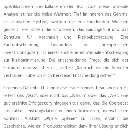
Spezifikationen und kalkulieren den ROI. Doch diese rationale
Analyse ist nur die halbe Wahrheit. Tief im Inneren des Gehirns,
im limbischen System, werden die entscheidenden Weichen
gestellt. Hier sitzen die Emotionen, das Bauchgefühl und das
Zentrum für Vertrauen und Risikoabschätzung. Eine
Kaufentscheidung, besonders bei hochpreisigen
Investitionsgütern, ist immer auch eine emotionale Entscheidung
zur Risikominimierung. Die entscheidende Frage, die sich der
Einkäufer unbewusst stellt, lautet: „Kann ich diesem Anbieter
vertrauen? Fühle ich mich bei dieser Entscheidung sicher?“
Ein reines Datenblatt kann diese Frage niemals beantworten. Es
liefert das „Was“, aber nicht das „Warum“ oder das „Wie“. Eine
gut erzählte Erfolgsstory hingegen tut genau das. Sie übersetzt
abstrakte Leistungsdaten in einen konkreten, menschlichen
Kontext. Anstatt „99,9% Uptime“ zu listen, erzählt die
Geschichte, wie ein Produktionsleiter dank Ihrer Lösung endlich