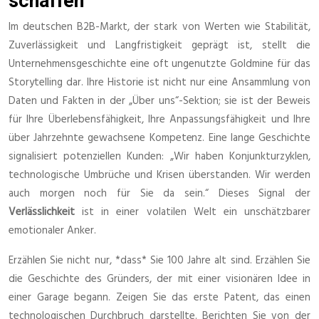
schaffen
Im deutschen B2B-Markt, der stark von Werten wie Stabilität,
Zuverlässigkeit und Langfristigkeit geprägt ist, stellt die
Unternehmensgeschichte eine oft ungenutzte Goldmine für das
Storytelling dar. Ihre Historie ist nicht nur eine Ansammlung von
Daten und Fakten in der „Über uns“-Sektion; sie ist der Beweis
für Ihre Überlebensfähigkeit, Ihre Anpassungsfähigkeit und Ihre
über Jahrzehnte gewachsene Kompetenz. Eine lange Geschichte
signalisiert potenziellen Kunden: „Wir haben Konjunkturzyklen,
technologische Umbrüche und Krisen überstanden. Wir werden
auch morgen noch für Sie da sein.“ Dieses Signal der
Verlässlichkeit
ist in einer volatilen Welt ein unschätzbarer
emotionaler Anker.
Erzählen Sie nicht nur, *dass* Sie 100 Jahre alt sind. Erzählen Sie
die Geschichte des Gründers, der mit einer visionären Idee in
einer Garage begann. Zeigen Sie das erste Patent, das einen
technologischen Durchbruch darstellte. Berichten Sie von der