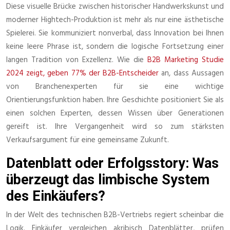
Diese visuelle Brücke zwischen historischer Handwerkskunst und
moderner Hightech-Produktion ist mehr als nur eine ästhetische
Spielerei. Sie kommuniziert nonverbal, dass Innovation bei Ihnen
keine leere Phrase ist, sondern die logische Fortsetzung einer
langen Tradition von Exzellenz. Wie die
B2B Marketing Studie
2024 zeigt, geben 77% der B2B-Entscheider
an, dass Aussagen
von Branchenexperten für sie eine wichtige
Orientierungsfunktion haben. Ihre Geschichte positioniert Sie als
einen solchen Experten, dessen Wissen über Generationen
gereift ist. Ihre Vergangenheit wird so zum stärksten
Verkaufsargument für eine gemeinsame Zukunft.
Datenblatt oder Erfolgsstory: Was
überzeugt das limbische System
des Einkäufers?
In der Welt des technischen B2B-Vertriebs regiert scheinbar die
Logik. Einkäufer vergleichen akribisch Datenblätter, prüfen