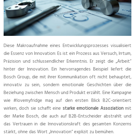
Diese Makroaufnahme eines Entwicklungsprozesses visualisiert
die Essenz von Innovation: Es ist ein Prozess aus Versuch, Irrtum,
Präzision und schlussendlicher Erkenntnis. Er zeigt die „Arbeit“
hinter der Innovation. Ein hervorragendes Beispiel liefert die
Bosch Group, die mit ihrer Kommunikation oft nicht behauptet,
innovativ zu sein, sondern emotionale Geschichten über die
Beziehung zwischen Mensch und Produkt erzählt. Eine Kampagne
wie #lovemyfridge mag auf den ersten Blick B2C-orientiert
wirken, doch sie schafft eine
starke emotionale Assoziation
mit
der Marke Bosch, die auch auf B2B-Entscheider abstrahlt und
das Vertrauen in die Innovationskraft des gesamten Konzerns
stärkt, ohne das Wort „Innovation“ explizit zu bemühen.