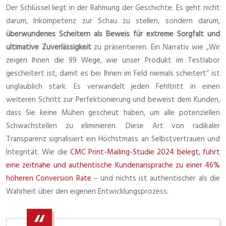
Der Schlüssel liegt in der Rahmung der Geschichte. Es geht nicht
darum, Inkompetenz zur Schau zu stellen, sondern darum,
überwundenes Scheitern als Beweis für extreme Sorgfalt und
ultimative Zuverlässigkeit
zu präsentieren. Ein Narrativ wie „Wir
zeigen Ihnen die 99 Wege, wie unser Produkt im Testlabor
gescheitert ist, damit es bei Ihnen im Feld niemals scheitert“ ist
unglaublich stark. Es verwandelt jeden Fehltritt in einen
weiteren Schritt zur Perfektionierung und beweist dem Kunden,
dass Sie keine Mühen gescheut haben, um alle potenziellen
Schwachstellen zu eliminieren. Diese Art von radikaler
Transparenz signalisiert ein Höchstmass an Selbstvertrauen und
Integrität. Wie die
CMC Print-Mailing-Studie 2024 belegt, führt
eine zeitnahe und authentische Kundenansprache zu einer 46%
höheren Conversion Rate
– und nichts ist authentischer als die
Wahrheit über den eigenen Entwicklungsprozess.