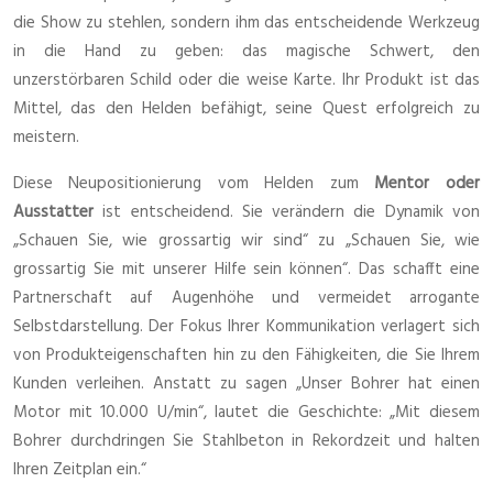
die Show zu stehlen, sondern ihm das entscheidende Werkzeug
in die Hand zu geben: das magische Schwert, den
unzerstörbaren Schild oder die weise Karte. Ihr Produkt ist das
Mittel, das den Helden befähigt, seine Quest erfolgreich zu
meistern.
Diese Neupositionierung vom Helden zum
Mentor oder
Ausstatter
ist entscheidend. Sie verändern die Dynamik von
„Schauen Sie, wie grossartig wir sind“ zu „Schauen Sie, wie
grossartig Sie mit unserer Hilfe sein können“. Das schafft eine
Partnerschaft auf Augenhöhe und vermeidet arrogante
Selbstdarstellung. Der Fokus Ihrer Kommunikation verlagert sich
von Produkteigenschaften hin zu den Fähigkeiten, die Sie Ihrem
Kunden verleihen. Anstatt zu sagen „Unser Bohrer hat einen
Motor mit 10.000 U/min“, lautet die Geschichte: „Mit diesem
Bohrer durchdringen Sie Stahlbeton in Rekordzeit und halten
Ihren Zeitplan ein.“