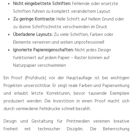
Nicht eingebettete Schriften:
Fehlende oder ersetzte
Schriften führen zu komplett verändertem Layout
Zu geringe Kontraste:
Helle Schrift auf hellem Grund oder
zu dünne Schriftschnitte verschwinden im Druck
Überladene Layouts:
Zu viele Schriften, Farben oder
Elemente verwirren und wirken unprofessionell
Ignorierte Papiereigenschaften:
Nicht jedes Design
funktioniert auf jedem Papier – Raster können auf
Naturpapier verschwimmen
Ein Proof (Prüfdruck) vor der Hauptauflage ist bei wichtigen
Projekten unverzichtbar. Er zeigt reale Farben und Papierwirkung
und erlaubt letzte Korrekturen, bevor tausende Exemplare
produziert werden. Die Investition in einen Proof macht sich
durch vermiedene Fehldrucke schnell bezahlt.
Design und Gestaltung für Printmedien vereinen kreative
Freiheit mit technischer Disziplin. Die Beherrschung