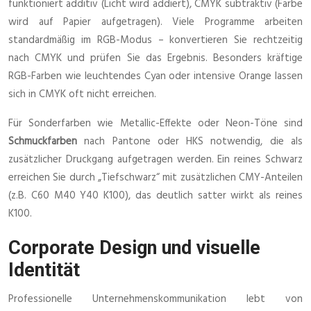
funktioniert additiv (Licht wird addiert), CMYK subtraktiv (Farbe
wird auf Papier aufgetragen). Viele Programme arbeiten
standardmäßig im RGB-Modus – konvertieren Sie rechtzeitig
nach CMYK und prüfen Sie das Ergebnis. Besonders kräftige
RGB-Farben wie leuchtendes Cyan oder intensive Orange lassen
sich in CMYK oft nicht erreichen.
Für Sonderfarben wie Metallic-Effekte oder Neon-Töne sind
Schmuckfarben
nach Pantone oder HKS notwendig, die als
zusätzlicher Druckgang aufgetragen werden. Ein reines Schwarz
erreichen Sie durch „Tiefschwarz“ mit zusätzlichen CMY-Anteilen
(z.B. C60 M40 Y40 K100), das deutlich satter wirkt als reines
K100.
Corporate Design und visuelle
Identität
Professionelle Unternehmenskommunikation lebt von