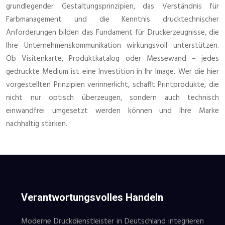
grundlegender Gestaltungsprinzipien, das Verständnis für
Farbmanagement und die Kenntnis drucktechnischer
Anforderungen bilden das Fundament für Druckerzeugnisse, die
Ihre Unternehmenskommunikation wirkungsvoll unterstützen.
Ob Visitenkarte, Produktkatalog oder Messewand – jedes
gedruckte Medium ist eine Investition in Ihr Image. Wer die hier
vorgestellten Prinzipien verinnerlicht, schafft Printprodukte, die
nicht nur optisch überzeugen, sondern auch technisch
einwandfrei umgesetzt werden können und Ihre Marke
nachhaltig stärken.
Verantwortungsvolles Handeln
Moderne Druckdienstleister in Deutschland integrieren