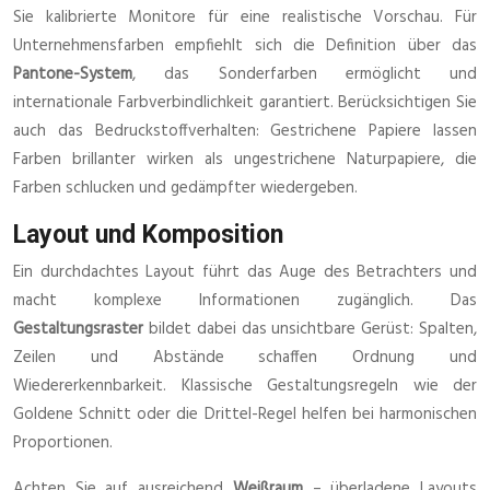
Sie kalibrierte Monitore für eine realistische Vorschau. Für
Unternehmensfarben empfiehlt sich die Definition über das
Pantone-System
, das Sonderfarben ermöglicht und
internationale Farbverbindlichkeit garantiert. Berücksichtigen Sie
auch das Bedruckstoffverhalten: Gestrichene Papiere lassen
Farben brillanter wirken als ungestrichene Naturpapiere, die
Farben schlucken und gedämpfter wiedergeben.
Layout und Komposition
Ein durchdachtes Layout führt das Auge des Betrachters und
macht komplexe Informationen zugänglich. Das
Gestaltungsraster
bildet dabei das unsichtbare Gerüst: Spalten,
Zeilen und Abstände schaffen Ordnung und
Wiedererkennbarkeit. Klassische Gestaltungsregeln wie der
Goldene Schnitt oder die Drittel-Regel helfen bei harmonischen
Proportionen.
Achten Sie auf ausreichend
Weißraum
– überladene Layouts