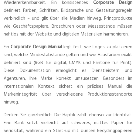
Wiedererkennbarkeit. Ein konsistentes
Corporate Design
definiert Farben, Schriften, Bildsprache und Gestaltungsregeln
verbindlich – und gilt über alle Medien hinweg. Printprodukte
wie Geschäftspapiere, Broschüren oder Messestände müssen
nahtlos mit der Website und digitalen Materialien harmonieren.
Ein
Corporate Design Manual
legt fest, wie Logos zu platzieren
sind, welche Mindestabstände gelten und wie Hausfarben exakt
definiert sind (RGB für digital, CMYK und Pantone für Print).
Diese Dokumentation ermöglicht es Dienstleistern und
Agenturen, Ihre Marke korrekt umzusetzen. Besonders im
internationalen Kontext sichert ein präzises Manual die
Markenintegrität über verschiedene Produktionsstandorte
hinweg.
Denken Sie ganzheitlich: Die Haptik zählt ebenso zur Identität.
Eine Bank setzt vielleicht auf schweres, mattes Papier für
Seriosität, während ein Start-up mit bunten Recyclingpapieren