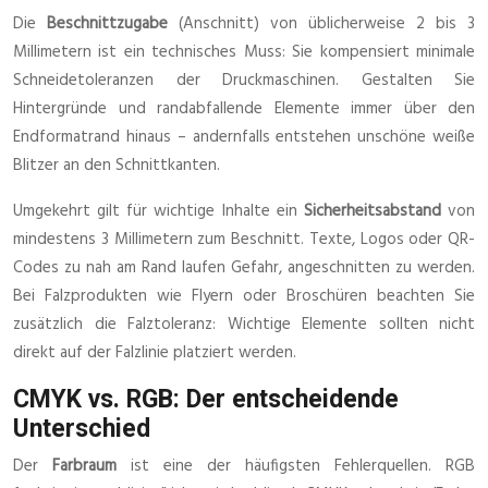
Die
Beschnittzugabe
(Anschnitt) von üblicherweise 2 bis 3
Millimetern ist ein technisches Muss: Sie kompensiert minimale
Schneidetoleranzen der Druckmaschinen. Gestalten Sie
Hintergründe und randabfallende Elemente immer über den
Endformatrand hinaus – andernfalls entstehen unschöne weiße
Blitzer an den Schnittkanten.
Umgekehrt gilt für wichtige Inhalte ein
Sicherheitsabstand
von
mindestens 3 Millimetern zum Beschnitt. Texte, Logos oder QR-
Codes zu nah am Rand laufen Gefahr, angeschnitten zu werden.
Bei Falzprodukten wie Flyern oder Broschüren beachten Sie
zusätzlich die Falztoleranz: Wichtige Elemente sollten nicht
direkt auf der Falzlinie platziert werden.
CMYK vs. RGB: Der entscheidende
Unterschied
Der
Farbraum
ist eine der häufigsten Fehlerquellen. RGB