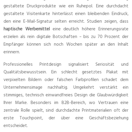
gestaltete Druckprodukte wie ein Ruhepol. Eine durchdacht
gestaltete Visitenkarte hinterlässt einen bleibenden Eindruck,
den eine E-Mail-Signatur selten erreicht. Studien zeigen, dass
haptische Werbemittel
eine deutlich höhere Erinnerungsrate
erzielen als rein digitale Botschaften – bis zu 70 Prozent der
Empfänger können sich noch Wochen später an den Inhalt
erinnern.
Professionelles Printdesign signalisiert Seriosität und
Qualitätsbewusstsein. Ein schlecht gesetztes Plakat mit
verpixelten Bildern oder falschen Farbprofilen schadet dem
Unternehmensimage nachhaltig. Umgekehrt verstärkt ein
stimmiges, technisch einwandfreies Design die Glaubwürdigkeit
Ihrer Marke. Besonders im B2B-Bereich, wo Vertrauen eine
zentrale Rolle spielt, sind durchdachte Printmaterialien oft der
erste Touchpoint, der über eine Geschäftsbeziehung
entscheidet.