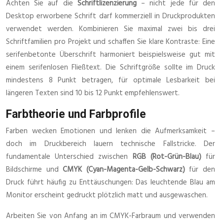
Achten Sie auf die
Schriftlizenzierung
– nicht jede für den
Desktop erworbene Schrift darf kommerziell in Druckprodukten
verwendet werden. Kombinieren Sie maximal zwei bis drei
Schriftfamilien pro Projekt und schaffen Sie klare Kontraste: Eine
serifenbetonte Überschrift harmoniert beispielsweise gut mit
einem serifenlosen Fließtext. Die Schriftgröße sollte im Druck
mindestens 8 Punkt betragen, für optimale Lesbarkeit bei
längeren Texten sind 10 bis 12 Punkt empfehlenswert.
Farbtheorie und Farbprofile
Farben wecken Emotionen und lenken die Aufmerksamkeit –
doch im Druckbereich lauern technische Fallstricke. Der
fundamentale Unterschied zwischen
RGB (Rot-Grün-Blau)
für
Bildschirme und
CMYK (Cyan-Magenta-Gelb-Schwarz)
für den
Druck führt häufig zu Enttäuschungen: Das leuchtende Blau am
Monitor erscheint gedruckt plötzlich matt und ausgewaschen.
Arbeiten Sie von Anfang an im CMYK-Farbraum und verwenden