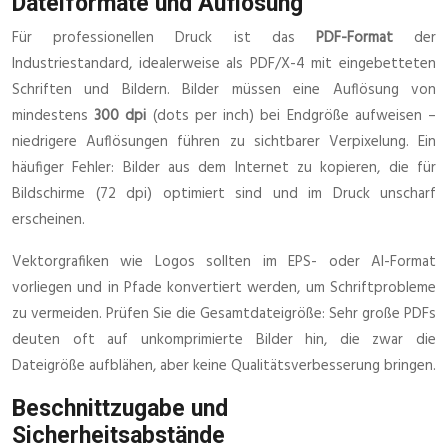
Dateiformate und Auflösung
Für professionellen Druck ist das
PDF-Format
der
Industriestandard, idealerweise als PDF/X-4 mit eingebetteten
Schriften und Bildern. Bilder müssen eine Auflösung von
mindestens
300 dpi
(dots per inch) bei Endgröße aufweisen –
niedrigere Auflösungen führen zu sichtbarer Verpixelung. Ein
häufiger Fehler: Bilder aus dem Internet zu kopieren, die für
Bildschirme (72 dpi) optimiert sind und im Druck unscharf
erscheinen.
Vektorgrafiken wie Logos sollten im EPS- oder AI-Format
vorliegen und in Pfade konvertiert werden, um Schriftprobleme
zu vermeiden. Prüfen Sie die Gesamtdateigröße: Sehr große PDFs
deuten oft auf unkomprimierte Bilder hin, die zwar die
Dateigröße aufblähen, aber keine Qualitätsverbesserung bringen.
Beschnittzugabe und
Sicherheitsabstände