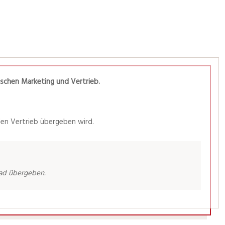
wischen Marketing und Vertrieb.
den Vertrieb übergeben wird.
ead übergeben.