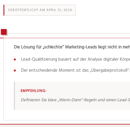
VERÖFFENTLICHT AM APRIL 12, 2024
Die Lösung für „schlechte“ Marketing-Leads liegt nicht in me
Lead-Qualifizierung basiert auf der Analyse digitaler Kör
Der entscheidende Moment ist das „Übergabeprotokoll“: 
EMPFEHLUNG:
Definieren Sie klare „Wenn-Dann“-Regeln und einen Lead-S