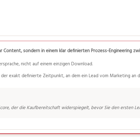
hr Content, sondern in einem klar definierten Prozess-Engineering z
persprache, nicht auf einem einzigen Download.
der exakt definierte Zeitpunkt, an dem ein Lead vom Marketing an 
core, der die Kaufbereitschaft widerspiegelt, bevor Sie den ersten L