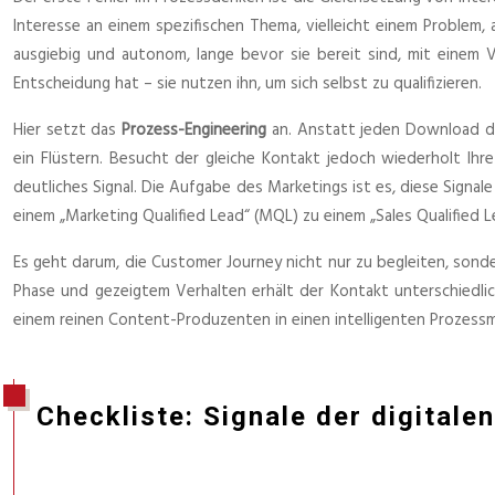
Interesse an einem spezifischen Thema, vielleicht einem Problem, 
ausgiebig und autonom, lange bevor sie bereit sind, mit einem 
Entscheidung hat – sie nutzen ihn, um sich selbst zu qualifizieren.
Hier setzt das
Prozess-Engineering
an. Anstatt jeden Download dir
ein Flüstern. Besucht der gleiche Kontakt jedoch wiederholt Ihre
deutliches Signal. Die Aufgabe des Marketings ist es, diese Signal
einem „Marketing Qualified Lead“ (MQL) zu einem „Sales Qualified L
Es geht darum, die Customer Journey nicht nur zu begleiten, sonder
Phase und gezeigtem Verhalten erhält der Kontakt unterschiedlic
einem reinen Content-Produzenten in einen intelligenten Prozessma
Checkliste: Signale der digital