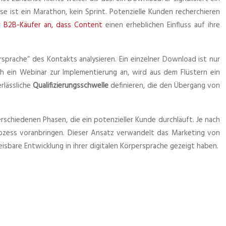
se ist ein Marathon, kein Sprint. Potenzielle Kunden recherchieren
 B2B-Käufer an, dass Content
einen erheblichen Einfluss auf ihre
sprache“ des Kontakts analysieren. Ein einzelner Download ist nur
ich ein Webinar zur Implementierung an, wird aus dem Flüstern ein
rlässliche
Qualifizierungsschwelle
definieren, die den Übergang von
erschiedenen Phasen, die ein potenzieller Kunde durchläuft. Je nach
prozess voranbringen. Dieser Ansatz verwandelt das Marketing von
sbare Entwicklung in ihrer digitalen Körpersprache gezeigt haben.