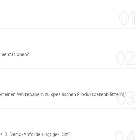
kumentationen?
lgemeinen Whitepapern zu spezifischen Produktdatenblättern)?
z. B. Demo-Anforderung) geklickt?