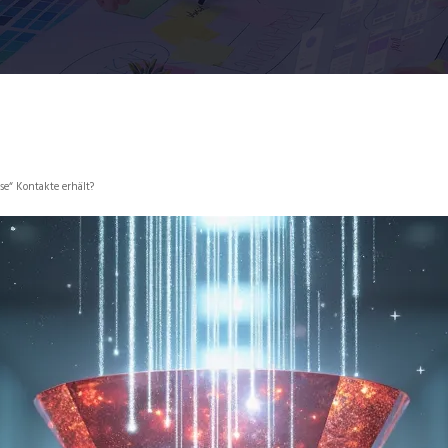
se“ Kontakte erhält?