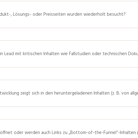
dukt-, Lösungs- oder Preisseiten wurden wiederholt besucht?
in Lead mit kritischen Inhalten wie Fallstudien oder technischen Do
icklung zeigt sich in den heruntergeladenen Inhalten (z. B. von al
öffnet oder werden auch Links zu „Bottom-of-the-Funnel“-Inhalten (