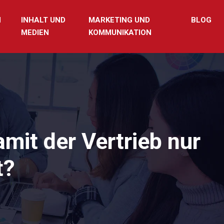
N
INHALT UND
MARKETING UND
BLOG
MEDIEN
KOMMUNIKATION
mit der Vertrieb nur
t?