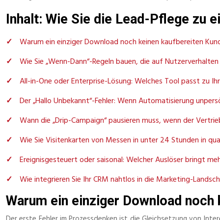
Inhalt: Wie Sie die Lead-Pflege zu 
Warum ein einziger Download noch keinen kaufbereiten Ku
Wie Sie „Wenn-Dann“-Regeln bauen, die auf Nutzerverhalten 
All-in-One oder Enterprise-Lösung: Welches Tool passt zu I
Der „Hallo Unbekannt“-Fehler: Wenn Automatisierung unpersö
Wann die „Drip-Campaign“ pausieren muss, wenn der Vertrie
Wie Sie Visitenkarten von Messen in unter 24 Stunden in qu
Ereignisgesteuert oder saisonal: Welcher Auslöser bringt m
Wie integrieren Sie Ihr CRM nahtlos in die Marketing-Landsc
Warum ein einziger Download noch 
Der erste Fehler im Prozessdenken ist die Gleichsetzung von Intere