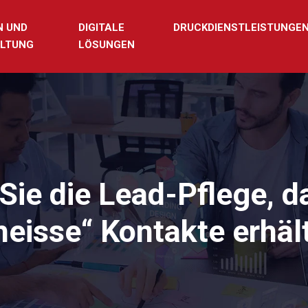
N UND
DIGITALE
DRUCKDIENSTLEISTUNGE
LTUNG
LÖSUNGEN
Sie die Lead-Pflege, da
heisse“ Kontakte erhäl