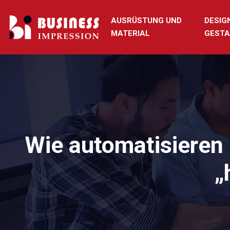
AUSRÜSTUNG UND
DESIG
MATERIAL
GESTA
Wie automatisieren 
„