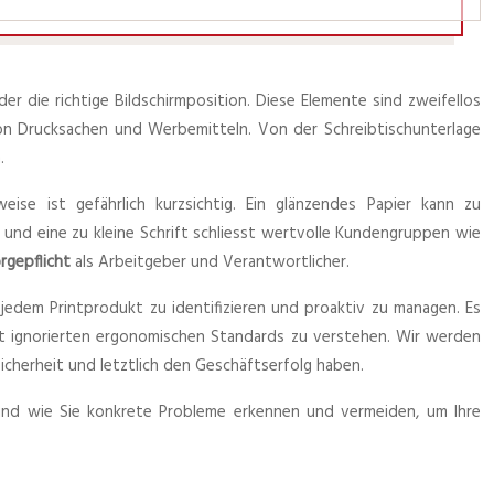
er die richtige Bildschirmposition. Diese Elemente sind zweifellos
on Drucksachen und Werbemitteln. Von der Schreibtischunterlage
.
se ist gefährlich kurzsichtig. Ein glänzendes Papier kann zu
und eine zu kleine Schrift schliesst wertvolle Kundengruppen wie
rgepflicht
als Arbeitgeber und Verantwortlicher.
n jedem Printprodukt zu identifizieren und proaktiv zu managen. Es
 oft ignorierten ergonomischen Standards zu verstehen. Wir werden
cherheit und letztlich den Geschäftserfolg haben.
d und wie Sie konkrete Probleme erkennen und vermeiden, um Ihre