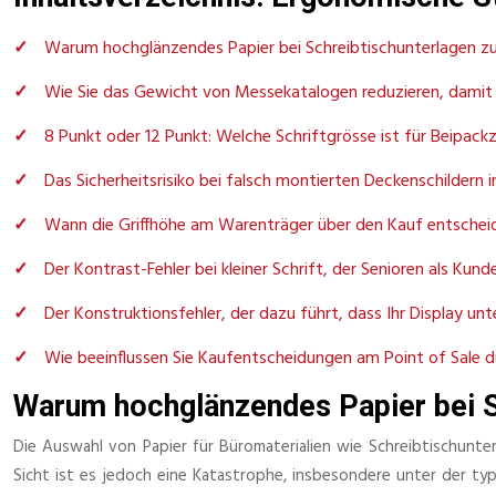
Warum hochglänzendes Papier bei Schreibtischunterlagen z
Wie Sie das Gewicht von Messekatalogen reduzieren, damit
8 Punkt oder 12 Punkt: Welche Schriftgrösse ist für Beipackz
Das Sicherheitsrisiko bei falsch montierten Deckenschildern
Wann die Griffhöhe am Warenträger über den Kauf entschei
Der Kontrast-Fehler bei kleiner Schrift, der Senioren als Kund
Der Konstruktionsfehler, der dazu führt, dass Ihr Display u
Wie beeinflussen Sie Kaufentscheidungen am Point of Sale d
Warum hochglänzendes Papier bei S
Die Auswahl von Papier für Büromaterialien wie Schreibtischunte
Sicht ist es jedoch eine Katastrophe, insbesondere unter der ty