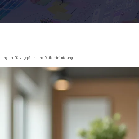
llung der Fürsorgepflicht und Risikominimierung