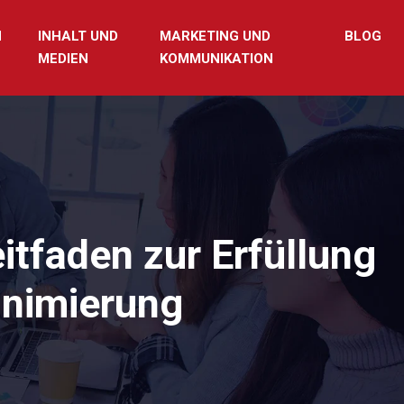
N
INHALT UND
MARKETING UND
BLOG
MEDIEN
KOMMUNIKATION
tfaden zur Erfüllung
inimierung