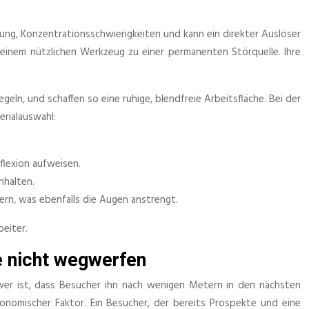
dung, Konzentrationsschwierigkeiten und kann ein direkter Auslöser
 einem nützlichen Werkzeug zu einer permanenten Störquelle. Ihre
eln, und schaffen so eine ruhige, blendfreie Arbeitsfläche. Bei der
erialauswahl:
eflexion aufweisen.
nhalten.
ern, was ebenfalls die Augen anstrengt.
beiter.
e nicht wegwerfen
wer ist, dass Besucher ihn nach wenigen Metern in den nächsten
onomischer Faktor. Ein Besucher, der bereits Prospekte und eine