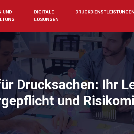
N UND
DIGITALE
DRUCKDIENSTLEISTUNGE
LTUNG
LÖSUNGEN
r Drucksachen: Ihr Lei
rgepflicht und Risikom