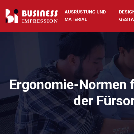
AUSRÜSTUNG UND
DESIG
MATERIAL
GESTA
Ergonomie-Normen fü
der Fürso