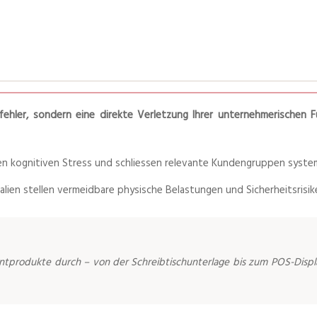
ehler, sondern eine direkte Verletzung Ihrer unternehmerischen F
hen kognitiven Stress und schliessen relevante Kundengruppen system
lien stellen vermeidbare physische Belastungen und Sicherheitsrisik
rintprodukte durch – von der Schreibtischunterlage bis zum POS-Displ