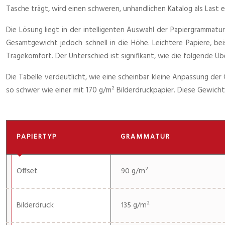
Tasche trägt, wird einen schweren, unhandlichen Katalog als Last 
Die Lösung liegt in der intelligenten Auswahl der Papiergrammatur
Gesamtgewicht jedoch schnell in die Höhe. Leichtere Papiere, be
Tragekomfort. Der Unterschied ist signifikant, wie die folgende Übe
Die Tabelle verdeutlicht, wie eine scheinbar kleine Anpassung der
so schwer wie einer mit 170 g/m² Bilderdruckpapier. Diese Gewic
PAPIERTYP
GRAMMATUR
Offset
90 g/m²
Bilderdruck
135 g/m²