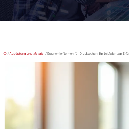
/
Ausrüstung und Material
/ Ergonomie-Normen für Drucksachen: Ihr Leitfaden zur Erfü