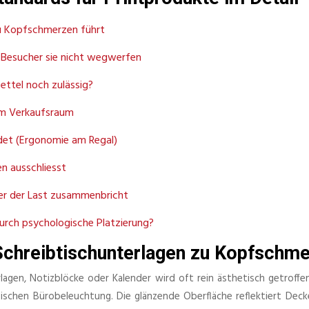
u Kopfschmerzen führt
 Besucher sie nicht wegwerfen
ettel noch zulässig?
 im Verkaufsraum
det (Ergonomie am Regal)
en ausschliesst
nter der Last zusammenbricht
urch psychologische Platzierung?
chreibtischunterlagen zu Kopfschme
rlagen, Notizblöcke oder Kalender wird oft rein ästhetisch getroff
pischen Bürobeleuchtung. Die glänzende Oberfläche reflektiert Deck