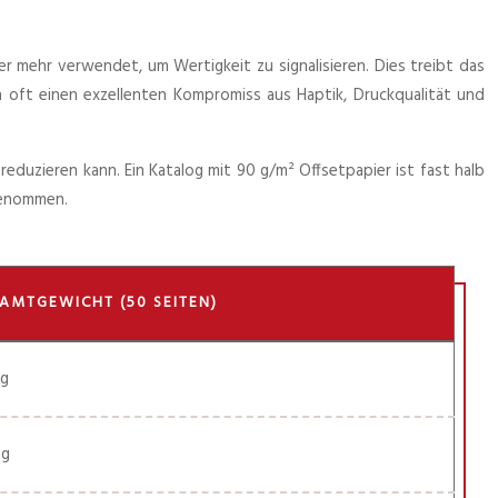
er mehr verwendet, um Wertigkeit zu signalisieren. Dies treibt das
n oft einen exzellenten Kompromiss aus Haptik, Druckqualität und
eduzieren kann. Ein Katalog mit 90 g/m² Offsetpapier ist fast halb
genommen.
AMTGEWICHT (50 SEITEN)
 g
 g